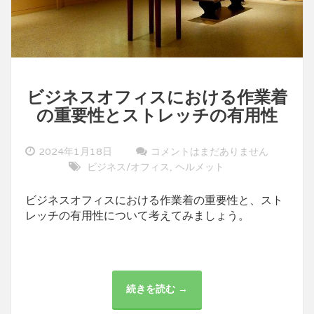
ビジネスオフィスにおける作業着
の重要性とストレッチの有用性
2024年1月18日
コメントはまだありません
ビジネス/オフィス
ヘルメット
,
ビジネスオフィスにおける作業着の重要性と、スト
レッチの有用性について考えてみましょう。
続きを読む →
ビ
ジ
ネ