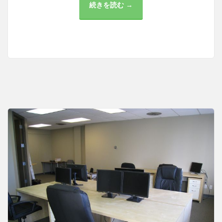
続きを読む →
ヘ
ル
メ
ッ
ト
に
名
前
を
入
れ
る
こ
と
の
利
点
と
は？