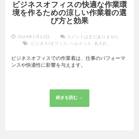
ビジネスオフィスの快適な作業環
境を作るための涼しい作業着の選
び方と効果
2024年1月12日
コメントはまだありません
ビジネス/オフィス
ヘルメット
名入れ
,
,
ビジネスオフィスでの作業着は、仕事のパフォーマ
ンスや快適性に影響を与えます。
続きを読む →
ビ
ジ
ネ
ス
オ
フ
ィ
ス
の
快