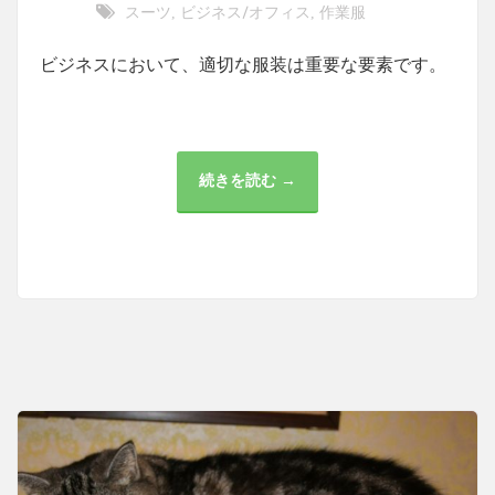
スーツ
ビジネス/オフィス
作業服
,
,
ビジネスにおいて、適切な服装は重要な要素です。
続きを読む →
ビ
ジ
ネ
ス
ス
ー
ツ
の
選
び
方
と
重
要
ポ
イ
ン
ト