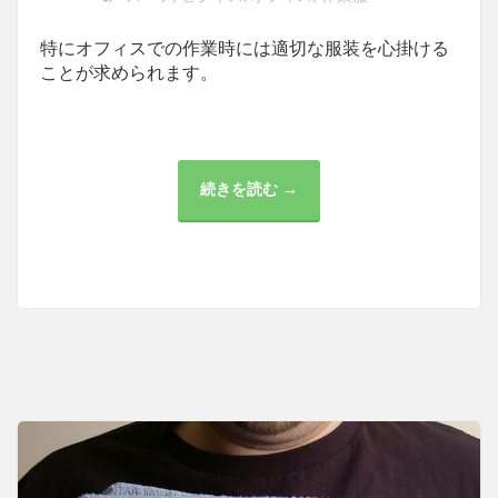
特にオフィスでの作業時には適切な服装を心掛ける
ことが求められます。
続きを読む →
ビ
ジ
ネ
ス
で
の
ス
ー
ツ
の
重
要
性：
プ
ロ
フ
ェ
ッ
シ
ョ