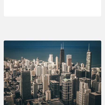
ス
オ
フ
ィ
ス
に
お
け
る
作
業
着
の
重
要
性
と
ス
ト
レ
ッ
チ
の
有
用
性