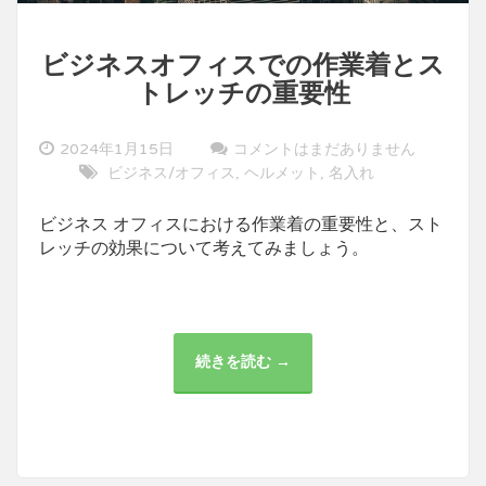
ビジネスオフィスでの作業着とス
トレッチの重要性
2024年1月15日
コメントはまだありません
ビジネス/オフィス
ヘルメット
名入れ
,
,
ビジネス オフィスにおける作業着の重要性と、スト
レッチの効果について考えてみましょう。
続きを読む →
ビ
ジ
ネ
ス
オ
フ
ィ
ス
で