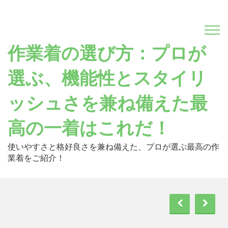
Skip
to
content
作業着の選び方：プロが
選ぶ、機能性とスタイリ
ッシュさを兼ね備えた最
高の一着はこれだ！
使いやすさと格好良さを兼ね備えた、プロが選ぶ最高の作
業着をご紹介！