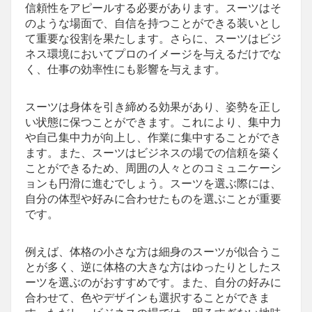
信頼性をアピールする必要があります。スーツはそ
のような場面で、自信を持つことができる装いとし
て重要な役割を果たします。さらに、スーツはビジ
ネス環境においてプロのイメージを与えるだけでな
く、仕事の効率性にも影響を与えます。
スーツは身体を引き締める効果があり、姿勢を正し
い状態に保つことができます。これにより、集中力
や自己集中力が向上し、作業に集中することができ
ます。また、スーツはビジネスの場での信頼を築く
ことができるため、周囲の人々とのコミュニケーシ
ョンも円滑に進むでしょう。スーツを選ぶ際には、
自分の体型や好みに合わせたものを選ぶことが重要
です。
例えば、体格の小さな方は細身のスーツが似合うこ
とが多く、逆に体格の大きな方はゆったりとしたス
ーツを選ぶのがおすすめです。また、自分の好みに
合わせて、色やデザインも選択することができま