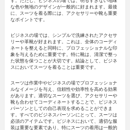
す。ただし、ビジネスの場では、明るすぎない地味
な色や無地のデザインが一般的に好まれます。最後
に、スーツを着る際には、アクセサリーや靴も重要
なポイントです。
ビジネスの場では、シンプルで洗練されたアクセサ
リーや革靴が好まれます。これは、全体のコーディ
ネートを整えると同時に、プロフェッショナルな印
象を与えるために重要です。特に靴は、清潔で整っ
た状態を保つことが大切です。結論として、ビジネ
スにおいてスーツを着ることは重要です。
スーツは作業中やビジネスの場でプロフェッショナ
ルなイメージを与え、信頼性や効率性を高める効果
があります。適切なスーツを選び、アクセサリーや
靴も合わせてコーディネートすることで、ビジネス
パーソンとしての自己表現を求めることができま
す。すべてのビジネスパーソンにとって、スーツは
必須のアイテムです。ビジネスにおいて、適切な服
装は重要な要素であり、特にスーツの着用は一般的