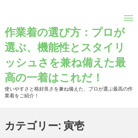
Skip
to
content
作業着の選び方：プロが
選ぶ、機能性とスタイリ
ッシュさを兼ね備えた最
高の一着はこれだ！
使いやすさと格好良さを兼ね備えた、プロが選ぶ最高の作
業着をご紹介！
カテゴリー: 寅壱