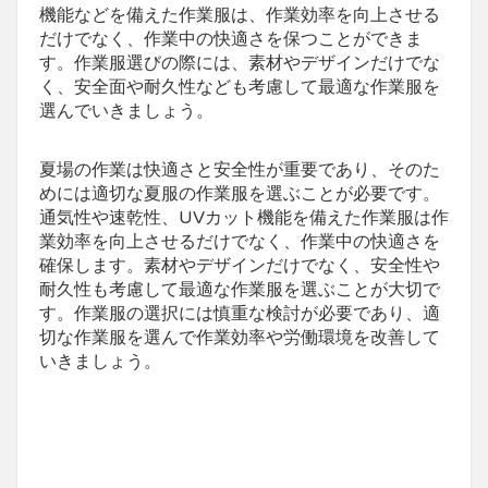
機能などを備えた作業服は、作業効率を向上させる
だけでなく、作業中の快適さを保つことができま
す。作業服選びの際には、素材やデザインだけでな
く、安全面や耐久性なども考慮して最適な作業服を
選んでいきましょう。
夏場の作業は快適さと安全性が重要であり、そのた
めには適切な夏服の作業服を選ぶことが必要です。
通気性や速乾性、UVカット機能を備えた作業服は作
業効率を向上させるだけでなく、作業中の快適さを
確保します。素材やデザインだけでなく、安全性や
耐久性も考慮して最適な作業服を選ぶことが大切で
す。作業服の選択には慎重な検討が必要であり、適
切な作業服を選んで作業効率や労働環境を改善して
いきましょう。