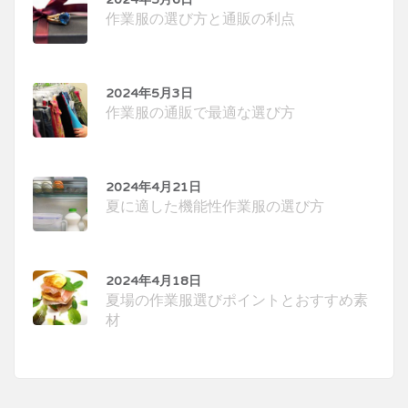
作業服の選び方と通販の利点
2024年5月3日
作業服の通販で最適な選び方
2024年4月21日
夏に適した機能性作業服の選び方
2024年4月18日
夏場の作業服選びポイントとおすすめ素
材