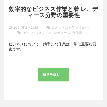
効率的なビジネス作業と着 レ、デ
ィース分野の重要性
2024年2月21日
コメントはまだありません
ビジネス/オフィス
レディース
作業着
,
,
ビジネスにおいて、効率的な作業は非常に重要な要
素です。
続きを読む →
効
率
的
な
ビ
ジ
ネ
ス
作
業