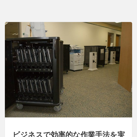
と
着
レ、
デ
ィ
ー
ス
分
野
の
重
要
性
ビジネスで効率的な作業手法を実