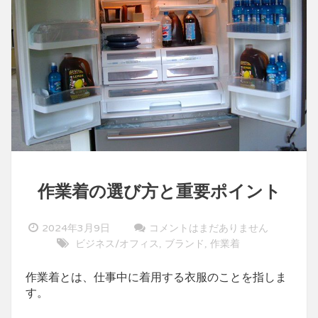
選
び
方
作業着の選び方と重要ポイント
2024年3月9日
コメントはまだありません
ビジネス/オフィス
ブランド
作業着
,
,
作業着とは、仕事中に着用する衣服のことを指しま
す。