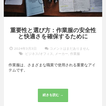
重要性と選び方：作業服の安全性
と快適さを確保するために
2024年3月3日
コメントはまだありません
ビジネス/オフィス
メーカー
作業服
,
,
作業服は、さまざまな職業で使用される重要なアイ
テムです。
続きを読む →
重
要
性
と