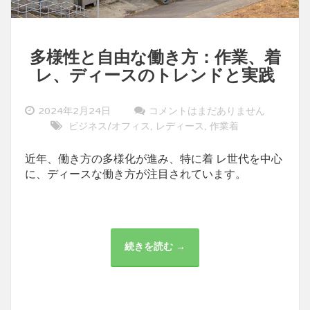
多様性と自由な働き方：作業、着
レ、ディースのトレンドと実践
2024年2月24日
コメントはまだありません
ビジネス/オフィス
レディース
作業着
,
,
近年、働き方の多様化が進み、特に着 レ世代を中心
に、ディースな働き方が注目されています。
続きを読む →
多
様
性
と
自
由
な