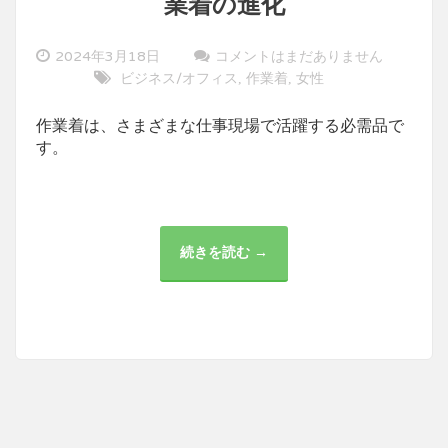
業着の進化
2024年3月18日
コメントはまだありません
ビジネス/オフィス
作業着
女性
,
,
作業着は、さまざまな仕事現場で活躍する必需品で
す。
続きを読む →
女
性
に
と
っ
て
の
快
適
で
機
能
的
な