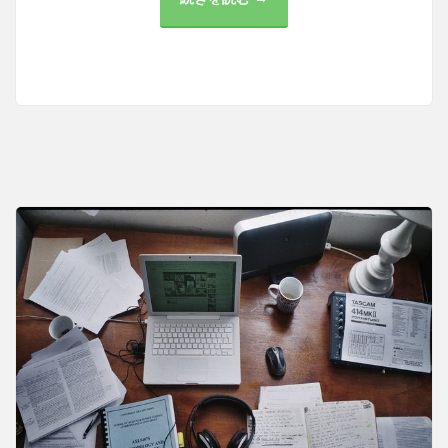
業
着
の
選
び
方
と
重
要
性