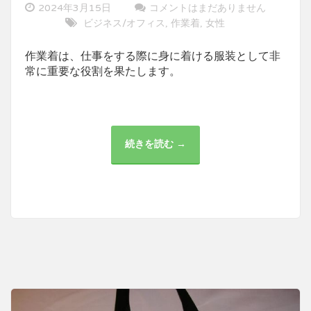
2024年3月15日
コメントはまだありません
ビジネス/オフィス
作業着
女性
,
,
作業着は、仕事をする際に身に着ける服装として非
常に重要な役割を果たします。
続きを読む →
女
性
の
た
め
の
適
切
な
作
業
着
選
び
の
ポ
イ
ン