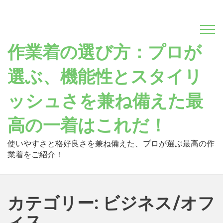
Skip
to
content
作業着の選び方：プロが
選ぶ、機能性とスタイリ
ッシュさを兼ね備えた最
高の一着はこれだ！
使いやすさと格好良さを兼ね備えた、プロが選ぶ最高の作
業着をご紹介！
カテゴリー: ビジネス/オフ
ィス