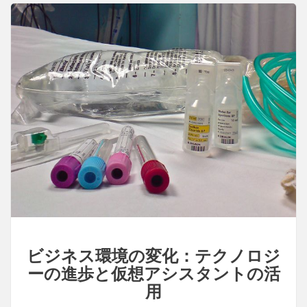
践
す
る
方
法：
着
寅
法
の
活
用
ビジネス環境の変化：テクノロジ
ーの進歩と仮想アシスタントの活
用