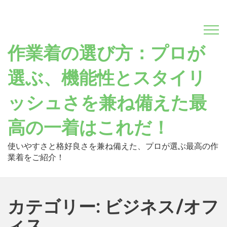
Skip
to
content
作業着の選び方：プロが
選ぶ、機能性とスタイリ
ッシュさを兼ね備えた最
高の一着はこれだ！
使いやすさと格好良さを兼ね備えた、プロが選ぶ最高の作
業着をご紹介！
カテゴリー: ビジネス/オフ
ィス