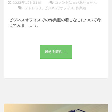
2023年12月31日
コメントはまだありません
ストレッチ
ビジネス/オフィス
作業着
,
,
ビジネスオフィスでの作業服の着こなしについて考
えてみましょう。
続きを読む →
ビ
ジ
ネ
ス
オ
フ
ィ
ス
に
お
け
る
作
業
服
の
選
び