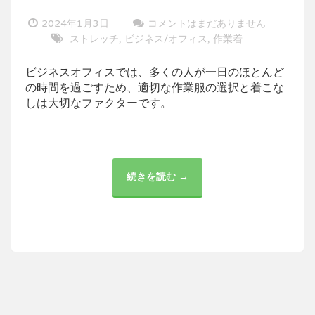
2024年1月3日
コメントはまだありません
ストレッチ
ビジネス/オフィス
作業着
,
,
ビジネスオフィスでは、多くの人が一日のほとんど
の時間を過ごすため、適切な作業服の選択と着こな
しは大切なファクターです。
続きを読む →
ビ
ジ
ネ
ス
オ
フ
ィ
ス
で
の
作
業
服
の
選