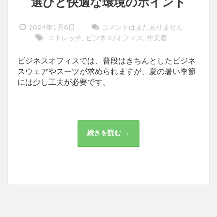
選びと快適な環境のポイント
2024年1月6日
コメントはまだありません
ストレッチ
ビジネス/オフィス
作業着
,
,
ビジネスオフィスでは、普段はきちんとしたビジネ
スウェアやスーツが求められますが、夏の暑い季節
には少し工夫が必要です。
続きを読む →
夏
の
ビ
ジ
ネ
ス
オ
フ
ィ
ス
で
の
作