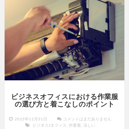
方
ビジネスオフィスにおける作業服
の選び方と着こなしのポイント
2023年12月31日
コメントはまだありません
ビジネス/オフィス
作業着
涼しい
,
,